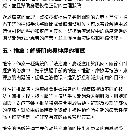
感，並且幫助身體恢復正常的生理狀態。
對於痛感的管理，整復技術提供了幾個關鍵的方案。首先，通
過正確的技術手法將關節或骨骼調整到位，可以有效解除由於
錯位引起的壓迫和疼痛。其次，整復治療過程中的循序漸進的
調整能夠減少患者的痛苦，並且促進血液循環和組織修復。
五、推拿：舒緩肌肉與神經的痛感
推拿，作為一種傳統的手法治療，廣泛應用於肌肉、關節和神
經痛的治療中。推拿通過手部的按壓、推動、摩擦等技法，來
釋放肌肉緊張、促進血液循環，達到舒緩和減少疼痛的目的。
在進行推拿時，治療師會根據患者的具體病情選擇不同的技
法，如推、捏、按、壓等。這些手法能夠深入到肌肉、肌腱和
關節，對症下藥。推拿特別適合用於肩頸、背部及腰部等部位
的疼痛，對於由於長時間坐姿或重複性動作所引起的疲勞性疼
痛，推拿也是一種非常有效的痛感管理方式。
推拿的痛感管理主要依賴於治療師的技術和患者的痛感耐受