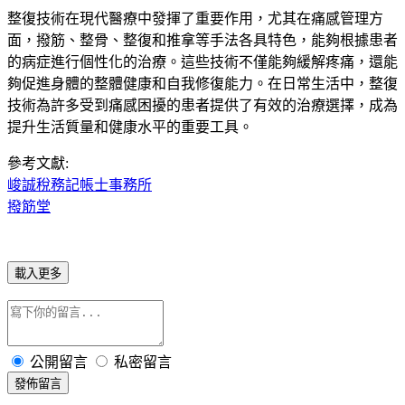
整復技術在現代醫療中發揮了重要作用，尤其在痛感管理方
面，撥筋、整骨、整復和推拿等手法各具特色，能夠根據患者
的病症進行個性化的治療。這些技術不僅能夠緩解疼痛，還能
夠促進身體的整體健康和自我修復能力。在日常生活中，整復
技術為許多受到痛感困擾的患者提供了有效的治療選擇，成為
提升生活質量和健康水平的重要工具。
參考文獻:
峻誠稅務記帳士事務所
撥筋堂
載入更多
公開留言
私密留言
發佈留言