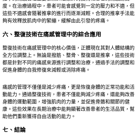
度。在治療過程中，患者可能會感覺到一定的壓力和不適，但
這些不適感會隨著推拿的進行而逐漸減輕。合理的推拿手法能
夠有效釋放肌肉中的緊繃，緩解由此引發的疼痛。
六、整復技術在痛感管理中的綜合應用
整復技術在痛感管理中的核心價值，正體現在其對人體結構的
全方位調整上。無論是撥筋、整骨、整復還是推拿，這些技術
都是針對不同的痛感來源進行調整和治療，通過手法的調整和
促進身體的自我修復來減輕或消除疼痛。
痛感的管理不僅僅是減少疼痛，更是恢復身體的正常功能和活
動能力。通過整復技術，患者不僅能夠減少疼痛，還能夠改善
身體的運動範圍，增強肌肉的力量，並促進骨骼和關節的健
康。這些效果在長期治療中能夠顯著改善患者的生活品質，幫
助他們重新獲得自由活動的能力。
七、結論