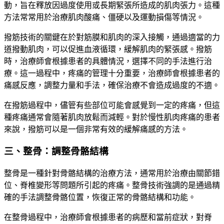
動，旨在釋放因過度使用或長期緊張所造成的肌肉張力。這種
方法常常用於治療肌肉酸痛、僵硬以及運動損傷等情況。
撥筋技術的關鍵在於對筋膜和肌肉的深入接觸，通過適當的力
道撥動肌肉，可以促進血液循環，緩解肌肉的緊張感。撥筋
時，治療師會根據患者的具體情況，選擇不同的手法進行治
療。這一過程中，疼痛的管理十分重要，治療師會根據患者的
痛感反應，調整力量和手法，確保治療不會造成過度的不適。
在撥筋過程中，儘管有些部位可能會感覺到一定的疼痛，但這
種疼痛通常會隨著肌肉放鬆而減輕。對於慢性肌肉疼痛的患者
來說，撥筋可以是一個非常有效的緩解痛感的方法。
三、整骨：調整骨骼結構
整骨是一種針對骨骼結構的治療方法，通常用於治療由關節錯
位、脊椎變形等問題所引起的疼痛。整骨技術強調的是通過精
確的手法調整骨骼位置，恢復正常的骨骼結構和功能。
在整骨過程中，治療師會根據患者的病歷和當前症狀，對脊